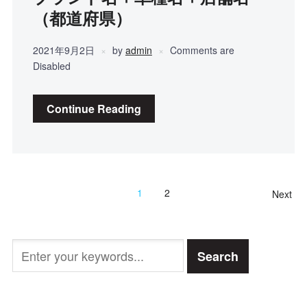
（都道府県）
2021年9月2日
by
admin
Comments are
Disabled
Continue Reading
1
2
Next