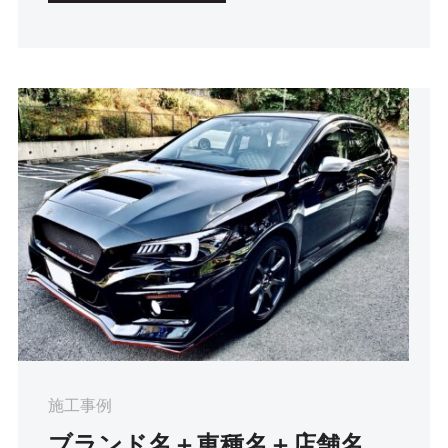
施工事例
ブランド名＋車種名＋店舗名