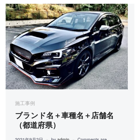
施工事例
ブランド名＋車種名＋店舗名
（都道府県）
2021年9月2日
by
admin
Comments are