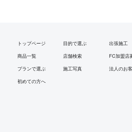
トップページ
目的で選ぶ
出張施工
商品一覧
店舗検索
FC加盟店
プランで選ぶ
施工写真
法人のお
初めての方へ