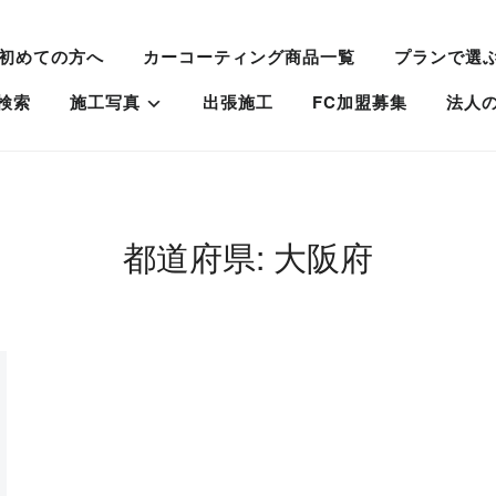
初めての方へ
カーコーティング商品一覧
プランで選
検索
施工写真
出張施工
FC加盟募集
法人
都道府県:
大阪府