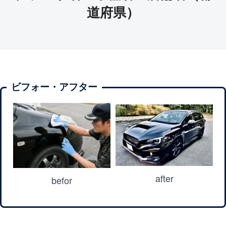
道府県）
ビフォー・アフター
after
befor