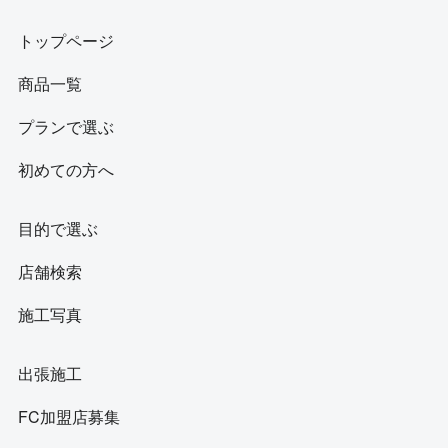
トップページ
商品一覧
プランで選ぶ
初めての方へ
目的で選ぶ
店舗検索
施工写真
出張施工
FC加盟店募集