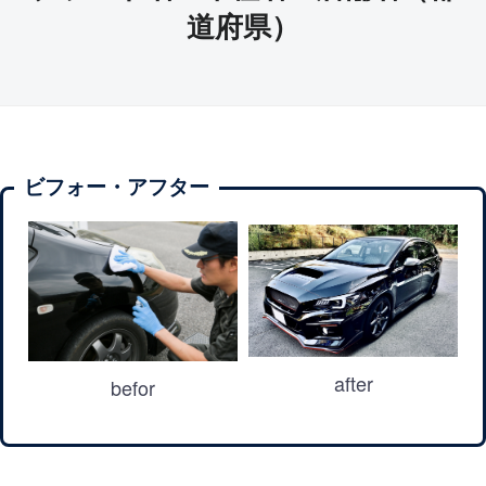
道府県）
ビフォー・アフター
after
befor